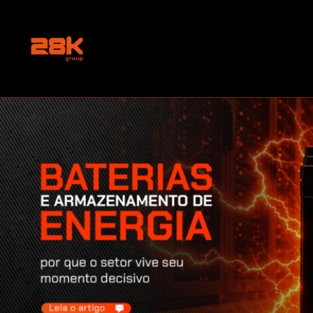
Baterias e armazenamento de energia: por
que o setor vive seu momento decisivo