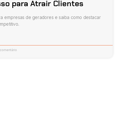
so para Atrair Clientes
ra empresas de geradores e saiba como destacar
petitivo.
comentário