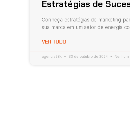
Estratégias de Suces
Conheça estratégias de marketing pa
sua marca em um setor de energia com
VER TUDO
agencia28k
30 de outubro de 2024
Nenhum 