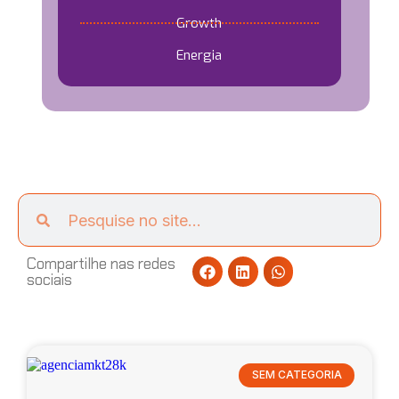
Growth
Energia
Compartilhe nas redes
sociais
SEM CATEGORIA