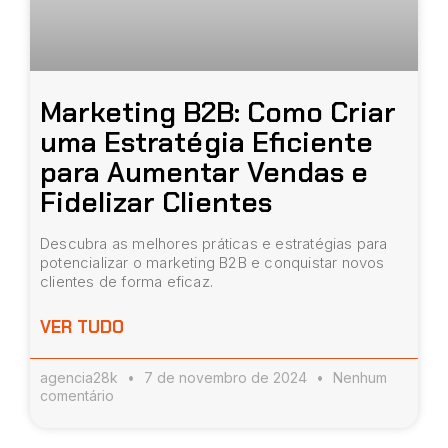
Marketing B2B: Como Criar
uma Estratégia Eficiente
para Aumentar Vendas e
Fidelizar Clientes
Descubra as melhores práticas e estratégias para
potencializar o marketing B2B e conquistar novos
clientes de forma eficaz.
VER TUDO
agencia28k
7 de novembro de 2024
Nenhum
comentário