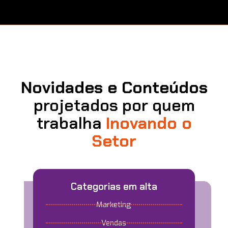
Novidades e Conteúdos
projetados por quem
trabalha
Inovando o
Setor
Categorias em alta
Marketing
Vendas