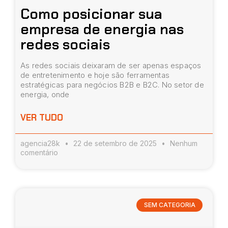
Como posicionar sua
empresa de energia nas
redes sociais
As redes sociais deixaram de ser apenas espaços
de entretenimento e hoje são ferramentas
estratégicas para negócios B2B e B2C. No setor de
energia, onde
VER TUDO
agencia28k
22 de setembro de 2025
Nenhum
comentário
SEM CATEGORIA