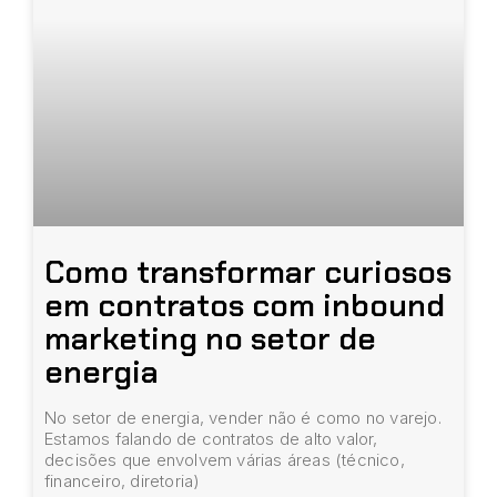
Como transformar curiosos
em contratos com inbound
marketing no setor de
energia
No setor de energia, vender não é como no varejo.
Estamos falando de contratos de alto valor,
decisões que envolvem várias áreas (técnico,
financeiro, diretoria)