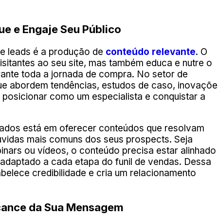
ue e Engaje Seu Público
 de leads é a produção de
conteúdo relevante
. O
sitantes ao seu site, mas também educa e nutre o
ante toda a jornada de compra. No setor de
que abordem tendências, estudos de caso, inovaçõe
e posicionar como um especialista e conquistar a
icados está em oferecer conteúdos que resolvam
úvidas mais comuns dos seus prospects. Seja
inars ou vídeos, o conteúdo precisa estar alinhado
 adaptado a cada etapa do funil de vendas. Dessa
belece credibilidade e cria um relacionamento
Alcance da Sua Mensagem