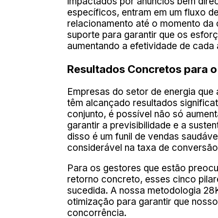
impactados por anúncios bem direc
específicos, entram em um fluxo de
relacionamento até o momento da 
suporte para garantir que os esfor
aumentando a efetividade de cada
Resultados Concretos para o
Empresas do setor de energia que 
têm alcançado resultados signific
conjunto, é possível não só aumen
garantir a previsibilidade e a sust
disso é um funil de vendas saudáv
considerável na taxa de conversão
Para os gestores que estão preocu
retorno concreto, esses cinco pil
sucedida. A nossa metodologia 28
otimização para garantir que nosso
concorrência.