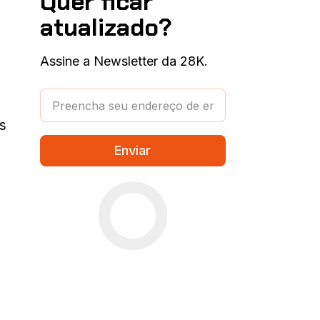
Quer ficar
atualizado?
Assine a Newsletter da 28K.
s
Enviar