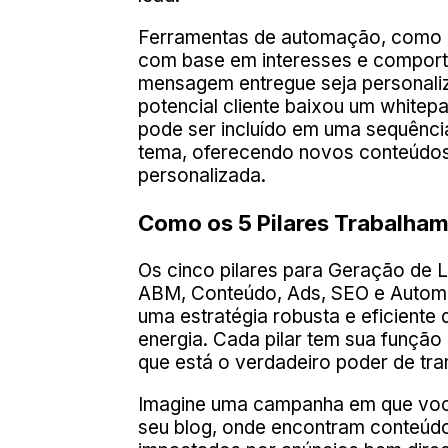
Ferramentas de automação, como e
com base em interesses e comport
mensagem entregue seja personali
potencial cliente baixou um whitep
pode ser incluído em uma sequênci
tema, oferecendo novos conteúdos
personalizada.
Como os 5 Pilares Trabalham
Os cinco pilares para Geração de 
ABM, Conteúdo, Ads, SEO e Autom
uma estratégia robusta e eficiente 
energia. Cada pilar tem sua função
que está o verdadeiro poder de tr
Imagine uma campanha em que você u
seu blog, onde encontram conteúdos