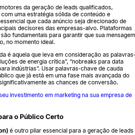
otores da geração de leads qualificados,
com uma estratégia sólida de conteúdo e
essencial que cada anúncio seja direcionado de
incipais decisores das empresas-alvo. Plataformas
 são fundamentais para garantir que sua mensage
o, no momento ideal.
da é aquela que leva em consideração as palavras
luções de energia crítica”, “nobreaks para data
 para indústrias”. Usar palavras-chave de cauda
público que já está em uma fase mais avançada do
ignificativamente as chances de conversão.
seu investimento em marketing na sua empresa de
para o Público Certo
on)
é outro pilar essencial para a geração de leads