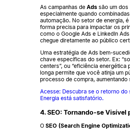
As campanhas de
Ads
são um dos m
especialmente quando combinadas 
automação. No setor de energia, é 
forma precisa para impactar os pr
como o Google Ads e LinkedIn Ads
chegue diretamente ao público cert
Uma estratégia de Ads bem-sucedi
chave específicas do setor. Ex: “so
centers”, ou “eficiência energética
longa permite que você atinja um 
processo de compra, aumentando s
Acesse: Descubra se o retorno do 
Energia está satisfatório.
4. SEO: Tornando-se Visível 
O
SEO (Search Engine Optimizati