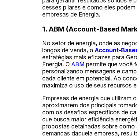
para garantir resultados sólidos e 
desses pilares e como eles podem
empresas de Energia.
1. ABM (Account-Based Marke
No setor de energia, onde as neg
longos de venda, o
Account-Base
estratégias mais eficazes para Ge
Energia. O
ABM
permite que você f
personalizando mensagens e campa
cada cliente em potencial. Ao con
maximiza o uso de seus recursos e
Empresas de energia que utilizam 
aproximarem dos principais tomado
com os desafios específicos de ca
que busca maior eficiência energéti
propostas detalhadas sobre como 
demandas daquela empresa, resultan