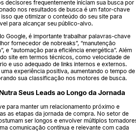
 os decisores frequentemente iniciam sua busca por
ionado nos resultados de busca é um fator-chave
isso que otimizar o conteúdo do seu site para
el para alcançar seu público-alvo.
o Google, é importante trabalhar palavras-chave
elhor fornecedor de nobreaks”, “manutenção
”, e “automação para eficiência energética”. Além
 do site em termos técnicos, como velocidade de
io e uso adequado de links internos e externos.
a uma experiência positiva, aumentando o tempo de
orando sua classificação nos motores de busca.
Nutra Seus Leads ao Longo da Jornada
ve para manter um relacionamento próximo e
as as etapas da jornada de compra. No setor de
costumam ser longos e envolver múltiplos tomadore
uma comunicação contínua e relevante com cada