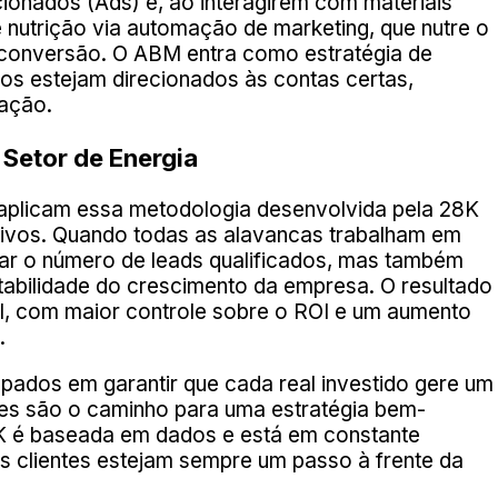
ionados (Ads) e, ao interagirem com materiais
 nutrição via automação de marketing, que nutre o
conversão. O ABM entra como estratégia de
ços estejam direcionados às contas certas,
 ação.
 Setor de Energia
aplicam essa metodologia desenvolvida pela 28K
ativos. Quando todas as alavancas trabalham em
tar o número de leads qualificados, mas também
entabilidade do crescimento da empresa. O resultado
el, com maior controle sobre o ROI e um aumento
.
pados em garantir que cada real investido gere um
ares são o caminho para uma estratégia bem-
K é baseada em dados e está em constante
s clientes estejam sempre um passo à frente da