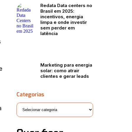
Redata Data centers no
Brasil em 2025:
incentivos, energia
limpa e onde investir
sem perder em
latência
s
Marketing para energia
e
solar: como atrair
clientes e gerar leads
Categorias
a