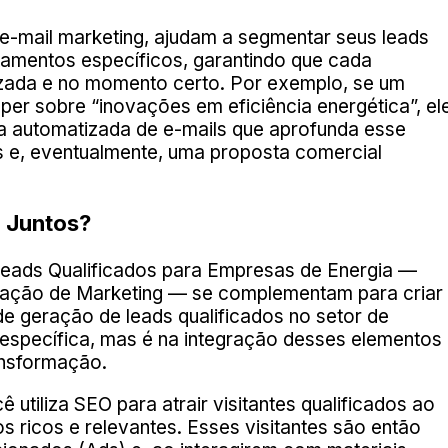
-mail marketing, ajudam a segmentar seus leads
amentos específicos, garantindo que cada
zada e no momento certo. Por exemplo, se um
aper sobre “inovações em eficiência energética”, el
a automatizada de e-mails que aprofunda esse
 e, eventualmente, uma proposta comercial
 Juntos?
Leads Qualificados para Empresas de Energia —
ação de Marketing — se complementam para criar
de geração de leads qualificados no setor de
 específica, mas é na integração desses elementos
ansformação.
tiliza SEO para atrair visitantes qualificados ao
 ricos e relevantes. Esses visitantes são então