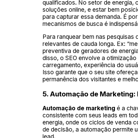
qualificados. No setor de energia,
soluções online, e estar bem posic
para capturar essa demanda. É por 
mecanismos de busca é indispensáv
Para ranquear bem nas pesquisas d
relevantes de cauda longa. Ex: “m
preventiva de geradores de energia
disso, o SEO envolve a otimização
carregamento, experiência do usuár
Isso garante que o seu site ofereç
permanência dos visitantes e melh
5. Automação de Marketing: 
Automação de marketing
é a cha
consistente com seus leads em tod
energia, onde os ciclos de venda 
de decisão, a automação permite 
lead.