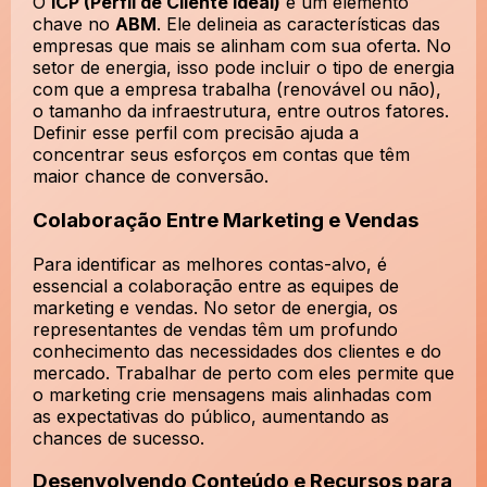
O
ICP (Perfil de Cliente Ideal)
é um elemento
chave no
ABM
. Ele delineia as características das
empresas que mais se alinham com sua oferta. No
setor de energia, isso pode incluir o tipo de energia
com que a empresa trabalha (renovável ou não),
o tamanho da infraestrutura, entre outros fatores.
Definir esse perfil com precisão ajuda a
concentrar seus esforços em contas que têm
maior chance de conversão.
Colaboração Entre Marketing e Vendas
Para identificar as melhores contas-alvo, é
essencial a colaboração entre as equipes de
marketing e vendas. No setor de energia, os
representantes de vendas têm um profundo
conhecimento das necessidades dos clientes e do
mercado. Trabalhar de perto com eles permite que
o marketing crie mensagens mais alinhadas com
as expectativas do público, aumentando as
chances de sucesso.
Desenvolvendo Conteúdo e Recursos para