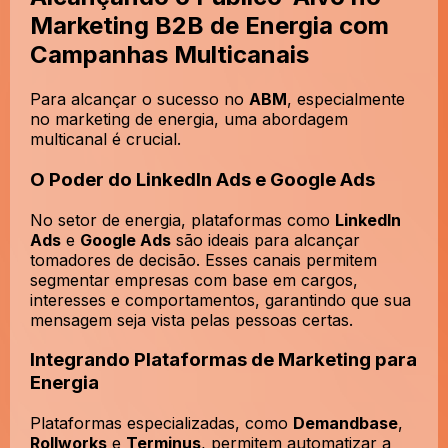
Marketing B2B de Energia com
Campanhas Multicanais
Para alcançar o sucesso no
ABM
, especialmente
no marketing de energia, uma abordagem
multicanal é crucial.
O Poder do LinkedIn Ads e Google Ads
No setor de energia, plataformas como
LinkedIn
Ads
e
Google Ads
são ideais para alcançar
tomadores de decisão. Esses canais permitem
segmentar empresas com base em cargos,
interesses e comportamentos, garantindo que sua
mensagem seja vista pelas pessoas certas.
Integrando Plataformas de Marketing para
Energia
Plataformas especializadas, como
Demandbase
,
Rollworks
e
Terminus
, permitem automatizar a