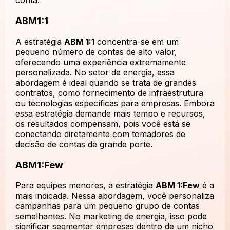
conta.
ABM1:1
A estratégia
ABM 1:1
concentra-se em um
pequeno número de contas de alto valor,
oferecendo uma experiência extremamente
personalizada. No setor de energia, essa
abordagem é ideal quando se trata de grandes
contratos, como fornecimento de infraestrutura
ou tecnologias específicas para empresas. Embora
essa estratégia demande mais tempo e recursos,
os resultados compensam, pois você está se
conectando diretamente com tomadores de
decisão de contas de grande porte.
ABM1:Few
Para equipes menores, a estratégia
ABM 1:Few
é a
mais indicada. Nessa abordagem, você personaliza
campanhas para um pequeno grupo de contas
semelhantes. No marketing de energia, isso pode
significar segmentar empresas dentro de um nicho